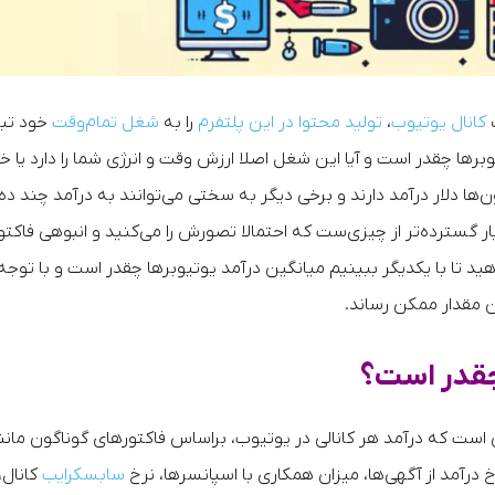
ک
کانال یوتیوب
،
تولید محتوا در این پلتفرم
را به
شغل تمام‌وقت
خود تب
برها چقدر است و آیا این شغل اصلا ارزش وقت و انرژی شما را دارد یا خی
ها دلار درآمد دارند و برخی دیگر به سختی می‌توانند به درآمد چند ده
ار گسترده‌تر از چیزی‌ست که احتمالا تصورش را می‌کنید و انبوهی فاکتو
ید تا با یکدیگر ببینیم میانگین درآمد یوتیوبرها چقدر است و با توجه
ن مقدار ممکن رساند.
 چقدر است؟
ن است که درآمد هر کانالی در یوتیوب، براساس فاکتورهای گوناگون مانن
خ درآمد از آگهی‌ها، میزان همکاری با اسپانسرها، نرخ
سابسکرایب
کانال،