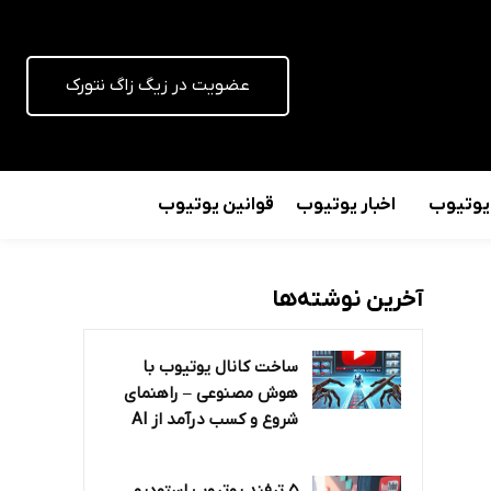
عضویت در زیگ زاگ نتورک
 یوتیوب
اخبار یوتیوب
قوانین یوتیوب
آخرین نوشته‌ها
ساخت کانال یوتیوب با
هوش مصنوعی – راهنمای
شروع و کسب درآمد از AI