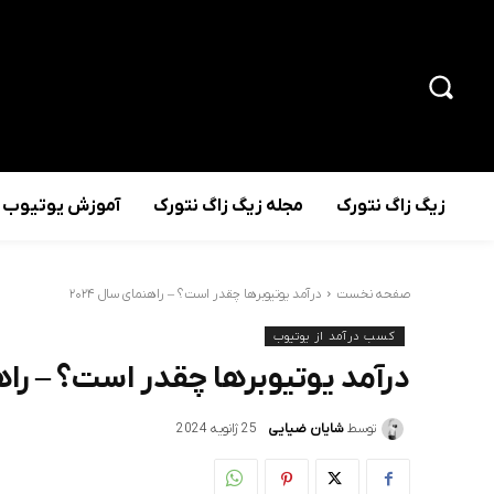
زیگ زاگ نتورک
مجله زیگ زاگ نتورک
آموزش یوتیوب
صفحه نخست
درآمد یوتیوبرها چقدر است؟ – راهنمای سال ۲۰۲۴
کسب درآمد از یوتیوب
درآمد یوتیوبرها چقدر است؟ – راهنم
توسط
شایان ضیایی
25 ژانویه 2024