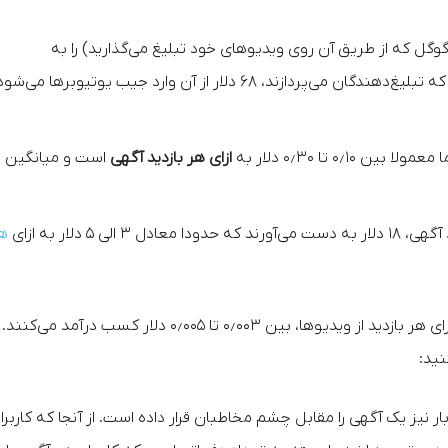
Ad (پلتفرم نمایش آگهی گوگل که از طریق آن روی ویدیوهای خود تبلیغ می‌گذارید) را به
تولیدکنندگان محتوا می‌دهد. بنابراین به ازای هر ۱۰۰ دلاری که تبلیغ‌دهندگان می‌پردازند، ۶۸ دلار از آن وارد جیب یوتیوبرها می‌ش
۰ تا ۰٫۳۰ دلار به
ازای هر بازدید آگهی
است و میانگین
ه
با تمام این اوصاف می‌توان گفت که یوتیوبرها معمولا به ازای هر بازدید از ویدیوها، بین ۰٫۰۰۳ تا ۰٫۰۰۵ دلار کسب در
نید:
ض می‌کنیم یک ویدیو ۳۰۰۰ بازدید به دست آورده و ۱۰۰۰ بار نیز یک آگهی را مقابل چشم مخاطبان قرار داده است. از آنجا که کاربر