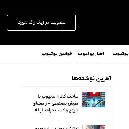
عضویت در زیگ زاگ نتورک
 یوتیوب
اخبار یوتیوب
قوانین یوتیوب
آخرین نوشته‌ها
ساخت کانال یوتیوب با
هوش مصنوعی – راهنمای
شروع و کسب درآمد از AI