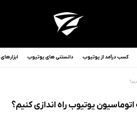
کسب درآمد از یوتیوب
دانستنی های یوتیوب
ابزارهای
نیم؟
توماسیون یوتیوب راه اندازی کنیم؟