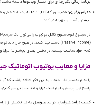
برنامه زمانی یکپارچه‌ای برای انتشار ویدیوها داشته باشید
مقیاس‌پذیری
: همینطور که کانال شما به رشد ادامه می‌د
بیشتر را آسان و بهینه می‌کند.
در مجموع اتوماسیون کانال یوتیوب را می‌توان یک سرمایه‌گ
(Passive Income) دست پیدا کنند. در عین حال
تمام افراد مناسب نیست. در بخش بعدی بیشتر به مزایا و م
مزایا و معایب یوتیوب اتوماتیک چ
با تمام تفاسیر بالا، احتمالا به این فکر افتاده باشید که آی
پاسخ این پرسش، لازم است مزایا و معایب را بررسی کنیم. ابت
کسب درآمد غیرفعال
: درآمد غیرفعال به هر تکنیکی از درآم