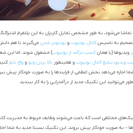
 میلیارد ویدیو در یوتیوب تماشا می‌شود، به طور مشخص تمایل کاربران به این پلتفرم اشتراک‌
ا تصمیم به تاسیس
کانال یوتیوب
و
یوتیوبر شدن
می‌گیرند تا هم دانش
ز
ویدیوها (یا همان
کسب درآمد از یوتیوب
) مشغول شوند. اما این شغ
یت ویدیو
،
تبلیغ کانال یوتیوب
و همینطور
بالا بردن ویو
و
واچ تایم
کنید
ا اجازه می‌دهد بخش اعظمی از فرایندها را به صورت خودکار پیش ببری
 می‌توانید این تکنیک جدید از درآمدزایی را به کار ببندید.
تکنیک‌های مختلفی است که باعث می‌شوند وظایف مربوط به مدیریت کانا
ها – به صورت خودکار پیش بروند. این تکنیک نسبتا جدید به شما اجاز