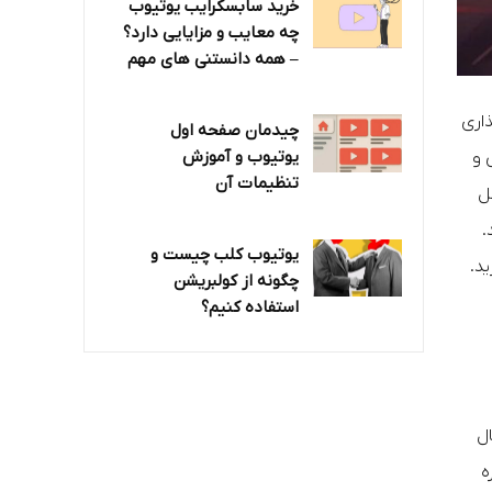
خرید سابسکرایب یوتیوب
چه معایب و مزایایی دارد؟‌
– همه دانستنی های مهم
گذاری
چیدمان صفحه اول
یوتیوب و آموزش
 و
تنظیمات آن
ل
.
یوتیوب کلب چیست و
د.
چگونه از کولبریشن
استفاده کنیم؟
ل
ه