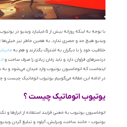
با توجه به اینکه روزانه بیش از ۵
ویدیو هیچ حد و حصری ندارد. به همین خاطر نیز خیلی‌ه
خلاقیت خود را با دیگران به اشتراک بگذارند و هم به
مانیتای
دردسرهای فراوان دارد و باید زمان زیادی را صرف ساخت و
اد
اینجاست که اتوماسیون یوتیوب وارد میدان می‌شود و به شم
در ادامه این مقاله می‌گوییم یوتیوب اتوماتیک چیست و چطور
یوتیوب اتوماتیک چیست ؟
اتوماسیون یوتیوب به معنی فرایند استفاده از ابزارها و 
یوتیوب – مانند ساخت، ویرایش، آپلود و تبلیغ کردن ویدیو