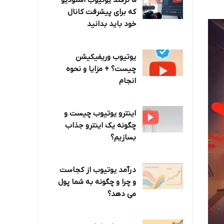
۵ ترفند یوتیوب استودیو
که برای پیشرفت کانال
خود باید بدانید
یوتیوب وریفیکیشن
چیست؟ + مزایا و نحوه
انجام
اینترو یوتیوب چیست و
چگونه یک اینترو جذاب
بسازیم؟
درآمد یوتیوب از کجاست
و چرا و چگونه به شما پول
می دهد؟