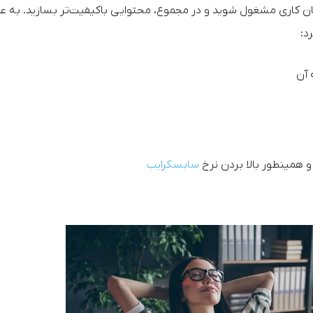
ن کاری مشغول شوید و در مجموع، محتوایی باکیفیت‌تر بسازید. به ع
د:
 آن
 همینطور بالا بردن نرخ
سابسکرایب